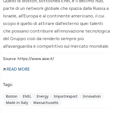
Quello di Boston, sottolinea Enel, è il decimo hub,
parte di un network globale che spazia dalla Russia a
Israele, all’Europa e al continente americano, il cui
scopo è quello di attirare dall’esterno quei talenti
che possano contribuire all’innovazione tecnologica
del Gruppo così da renderlo sempre più
all’avanguardia e competitivo sul mercato mondiale.
Source: https://www.aise.it/
READ MORE
Tags:
Boston
ENEL
Energy
Import/export
Innovation
Made in Italy
Massachusetts