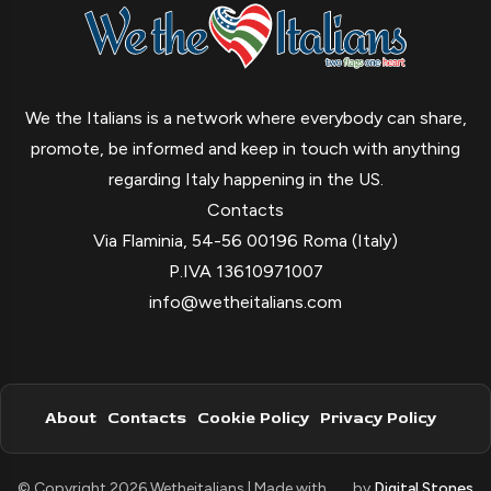
We the Italians is a network where everybody can share,
promote, be informed and keep in touch with anything
regarding Italy happening in the US.
Contacts
Via Flaminia, 54-56 00196 Roma (Italy)
P.IVA 13610971007
info@wetheitalians.com
About
Contacts
Cookie Policy
Privacy Policy
© Copyright 2026 Wetheitalians | Made with
by
Digital Stones