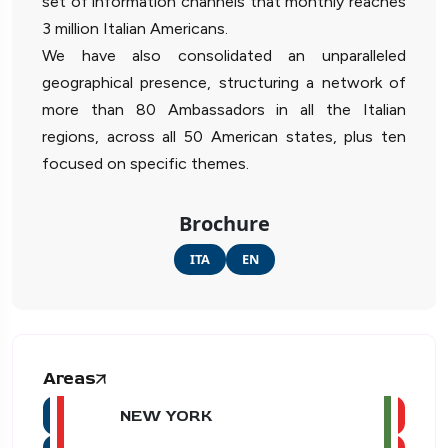
set of information channels that monthly reaches
3 million Italian Americans.
We have also consolidated an unparalleled
geographical presence, structuring a network of
more than 80 Ambassadors in all the Italian
regions, across all 50 American states, plus ten
focused on specific themes.
Brochure
ITA
EN
Areas
NEW YORK