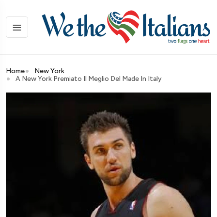
Home
New York
A New York Premiato Il Meglio Del Made In Italy